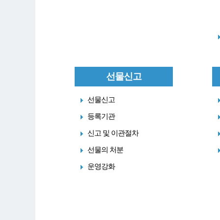
선물신고
선물신고
등록기관
신고 및 이관절차
선물의 처분
운영강화