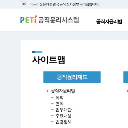
대
본
이 누리집은 대한민국 공식 전자정부 누리집입니다.
메
문
뉴
바
바
로
공직자윤리법
로
가
가
기
기
사이트맵
공직윤리제도
공직자윤리법
목적
연혁
업무개관
주요내용
법령정보