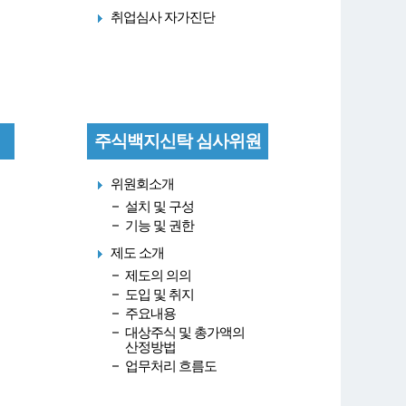
취업심사 자가진단
주식백지신탁 심사위원
회
위원회소개
설치 및 구성
기능 및 권한
제도 소개
제도의 의의
도입 및 취지
주요내용
대상주식 및 총가액의
산정방법
업무처리 흐름도