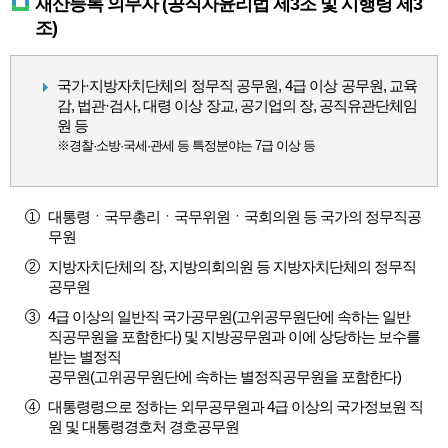
재산등록 의무자 (공직자윤리법 제3조 및 시행령 제3
조)
국가·지방자치단체의 정무직 공무원, 4급 이상 공무원, 교육
감, 법관·검사, 대령 이상 장교, 공기업의 장, 공직유관단체임
원 등
※경찰·소방·국세·관세 등 특정분야는 7급 이상 등
대통령ㆍ국무총리ㆍ국무위원ㆍ국회의원 등 국가의 정무직공
무원
지방자치단체의 장, 지방의회의원 등 지방자치단체의 정무직
공무원
4급 이상의 일반직 국가공무원(고위공무원단에 속하는 일반
직공무원을 포함한다) 및 지방공무원과 이에 상당하는 보수를
받는 별정직
공무원(고위공무원단에 속하는 별정직공무원을 포함한다)
대통령령으로 정하는 외무공무원과 4급 이상의 국가정보원 직
원 및 대통령경호처 경호공무원