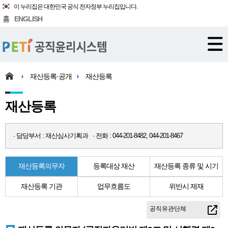
이 누리집은 대한민국 공식 전자정부 누리집입니다.
홈
ENGLISH
재산등록·공개
재산등록
재산등록
· 담당부서 : 재산심사기획과 · 전화 : 044-201-8482, 044-201-8467
재산등록의무자
등록대상 재산
재산등록 종류 및 시기
재산등록 기관
업무흐름도
위반시 제재
공직유관단체