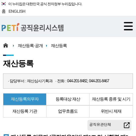
이 누리집은 대한민국 공식 전자정부 누리집입니다.
홈
ENGLISH
재산등록·공개
재산등록
재산등록
· 담당부서 : 재산심사기획과 · 전화 : 044-201-8482, 044-201-8467
재산등록의무자
등록대상 재산
재산등록 종류 및 시기
재산등록 기관
업무흐름도
위반시 제재
공직유관단체