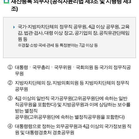
재산등록 의무자 (공직자윤리법 제3조 및 시행령 제3
조)
국가·지방자치단체의 정무직 공무원, 4급 이상 공무원, 교육
감, 법관·검사, 대령 이상 장교, 공기업의 장, 공직유관단체임
원 등
※경찰·소방·국세·관세 등 특정분야는 7급 이상 등
대통령ㆍ국무총리ㆍ국무위원ㆍ국회의원 등 국가의 정무직공
무원
지방자치단체의 장, 지방의회의원 등 지방자치단체의 정무직
공무원
4급 이상의 일반직 국가공무원(고위공무원단에 속하는 일반
직공무원을 포함한다) 및 지방공무원과 이에 상당하는 보수를
받는 별정직
공무원(고위공무원단에 속하는 별정직공무원을 포함한다)
대통령령으로 정하는 외무공무원과 4급 이상의 국가정보원 직
원 및 대통령경호처 경호공무원