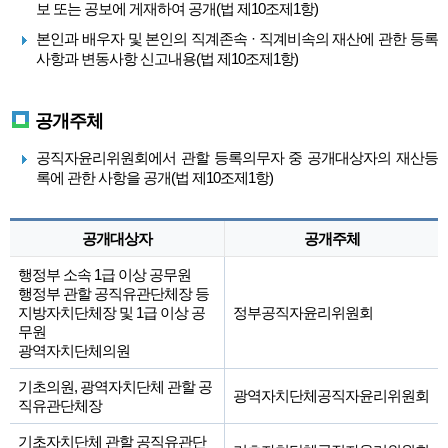
보 또는 공보에 게재하여 공개(법 제10조제1항)
본인과 배우자 및 본인의 직계존속 · 직계비속의 재산에 관한 등록
사항과 변동사항 신고내용(법 제10조제1항)
공개주체
공직자윤리위원회에서 관할 등록의무자 중 공개대상자의 재산등
록에 관한 사항을 공개(법 제10조제1항)
공개대상자
공개주체
행정부 소속 1급 이상 공무원
행정부 관할 공직유관단체장 등
지방자치단체장 및 1급 이상 공
정부공직자윤리위원회
무원
광역자치단체의원
기초의원, 광역자치단체 관할 공
광역자치단체공직자윤리위원회
직유관단체장
기초자치단체 관할 공직유관단