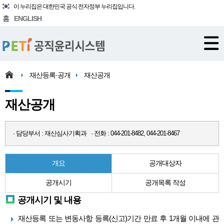
이 누리집은 대한민국 공식 전자정부 누리집입니다.
홈
ENGLISH
재산등록·공개
재산공개
재산공개
· 담당부서 : 재산심사기획과 · 전화 : 044-201-8482, 044-201-8467
개요
공개대상자
공개시기
공개목록 작성
공개시기 및 내용
재산등록 또는 변동사항 등록(신고)기간 만료 후 1개월 이내에 관