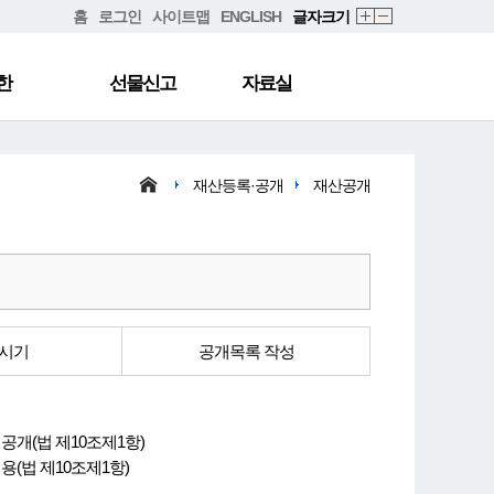
홈
로그인
사이트맵
ENGLISH
글자크기
한
선물신고
자료실
재산등록·공개
재산공개
시기
공개목록 작성
공개(법 제10조제1항)
(법 제10조제1항)