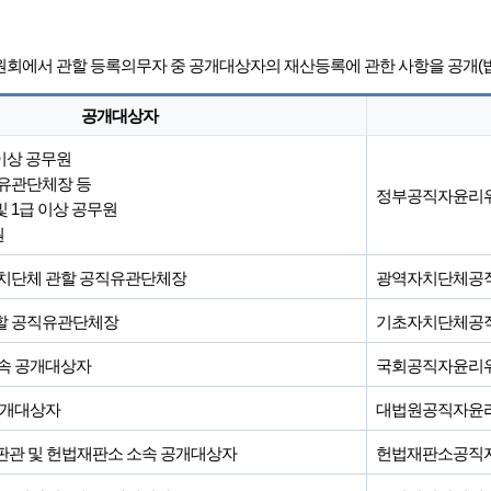
에서 관할 등록의무자 중 공개대상자의 재산등록에 관한 사항을 공개(법 
공개대상자
 이상 공무원
유관단체장 등
정부공직자윤리
 1급 이상 공무원
원
자치단체 관할 공직유관단체장
광역자치단체공
할 공직유관단체장
기초자치단체공
속 공개대상자
국회공직자윤리
공개대상자
대법원공직자윤
관 및 헌법재판소 소속 공개대상자
헌법재판소공직