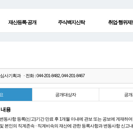
재산등록·공개
주식백지신탁
취업·행위제
사기획과 · 전화 : 044-201-8482, 044-201-8467
요
공개대상자
공개
 내용
변동사항 등록(신고)기간 만료 후 1개월 이내에 관보 또는 공보에 게재하여 
및 본인의 직계존속 · 직계비속의 재산에 관한 등록사항과 변동사항 신고내용