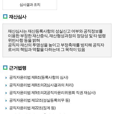
심사결과 조치
재산심사
재산심사는 재산등록사항의 성실신고 여부와 공직정보를
이용한 부정한 재산증식, 재산형성과정의 정당성 및 타 법령
위반사항 등을 밝혀
공직자 재산의 투명성을 높이고 부정축재를 방지해 공직자
로서의 책임과 역할을 다하는데 그 목적이 있음
근거법령
공직자윤리법 제8조(등록사항의 심사)
공직자윤리법 제8조의2(심사결과의 처리)
공직자윤리법 제9조의2(공직자윤리위원회 직권 재심사)
공직자윤리법 제12조(성실등록의무 등)
공직자윤리법 제22조(징계 등)