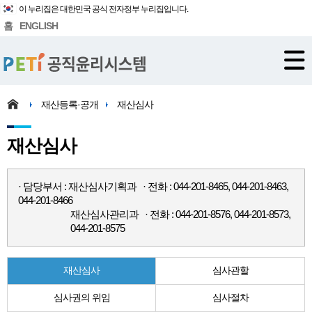
이 누리집은 대한민국 공식 전자정부 누리집입니다.
홈
ENGLISH
재산등록·공개
재산심사
재산심사
· 담당부서 : 재산심사기획과 · 전화 : 044-201-8465, 044-201-8463,
044-201-8466
재산심사관리과 · 전화 : 044-201-8576, 044-201-8573,
044-201-8575
재산심사
심사관할
심사권의 위임
심사절차