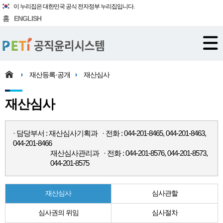
이 누리집은 대한민국 공식 전자정부 누리집입니다.
홈
ENGLISH
재산등록·공개
재산심사
재산심사
· 담당부서 : 재산심사기획과 · 전화 : 044-201-8465, 044-201-8463,
044-201-8466
재산심사관리과 · 전화 : 044-201-8576, 044-201-8573,
044-201-8575
재산심사
심사관할
심사권의 위임
심사절차