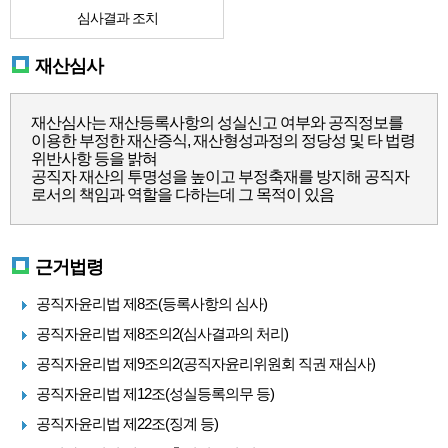
심사결과 조치
재산심사
재산심사는 재산등록사항의 성실신고 여부와 공직정보를
이용한 부정한 재산증식, 재산형성과정의 정당성 및 타 법령
위반사항 등을 밝혀
공직자 재산의 투명성을 높이고 부정축재를 방지해 공직자
로서의 책임과 역할을 다하는데 그 목적이 있음
근거법령
공직자윤리법 제8조(등록사항의 심사)
공직자윤리법 제8조의2(심사결과의 처리)
공직자윤리법 제9조의2(공직자윤리위원회 직권 재심사)
공직자윤리법 제12조(성실등록의무 등)
공직자윤리법 제22조(징계 등)