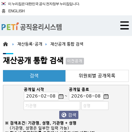
이 누리집은 대한민국 공식 전자정부 누리집입니다.
홈
ENGLISH
재산등록·공개
재산공개 통합 검색
재산공개 통합 검색
이전공개
검색
위원회별 공개목록
공개일 시작
공개일 종료
~
검색
※ 검색조건: 기관명, 성명, 기관명 + 성명
(기관명, 성명은 일부만 입력 가능)