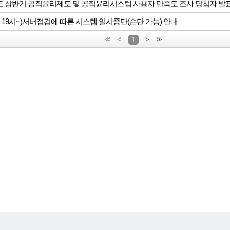
년도 상반기 공직윤리제도 및 공직윤리시스템 사용자 만족도 조사 당첨자 발
(화) 19시~)서버점검에 따른 시스템 일시중단(순단 가능) 안내
<<
<
1
>
>>