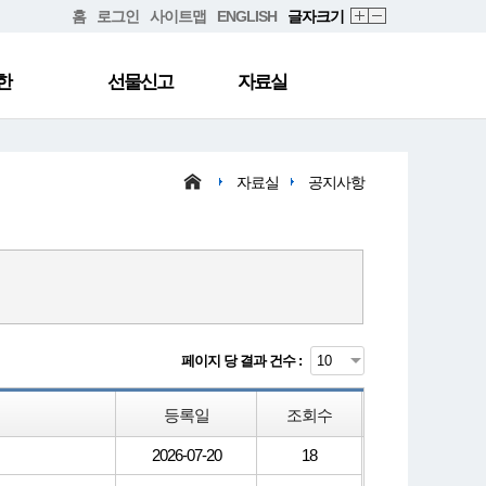
홈
로그인
사이트맵
ENGLISH
글자크기
한
선물신고
자료실
자료실
공지사항
페이지 당 결과 건수 :
등록일
조회수
2026-07-20
18