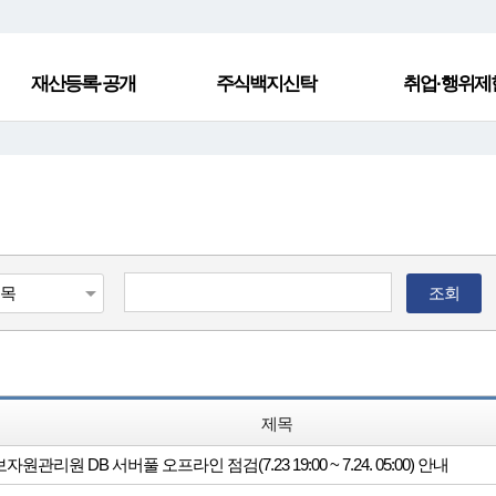
재산등록·공개
주식백지신탁
취업·행위제
조회
제목
원관리원 DB 서버풀 오프라인 점검(7.23 19:00 ~ 7.24. 05:00) 안내