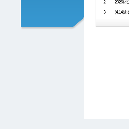
2
2026
3
(4.14