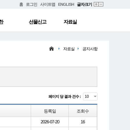
홈
로그인
사이트맵
ENGLISH
글자크기
한
선물신고
자료실
자료실
공지사항
페이지 당 결과 건수 :
등록일
조회수
2026-07-20
16