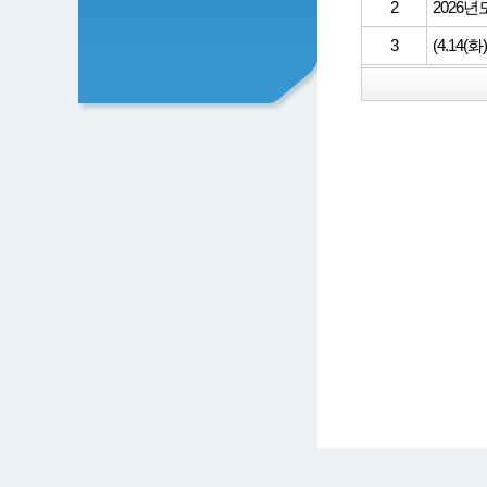
2
2026
3
(4.14