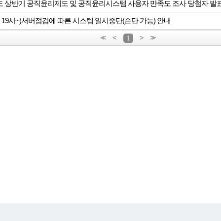
년도 상반기 공직윤리제도 및 공직윤리시스템 사용자 만족도 조사 당첨자 발
(화) 19시~)서버점검에 따른 시스템 일시중단(순단 가능) 안내
<<
<
1
>
>>