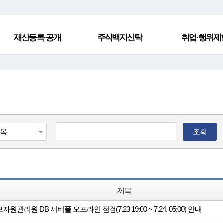
재산등록·공개
주식백지신탁
취업·행위제
조회
제목
원관리원 DB 서버풀 오프라인 점검(7.23 19:00 ~ 7.24. 05:00) 안내