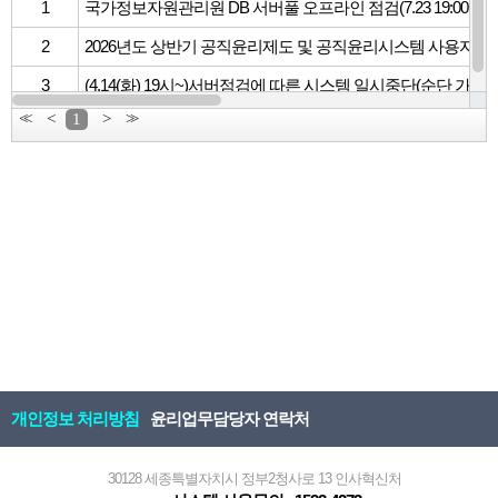
1
국가정보자원관리원 DB 서버풀 오프라인 점검(7.23 19:00 ~ 7.24.
2
2026년도 상반기 공직윤리제도 및 공직윤리시스템 사용자 만
3
(4.14(화) 19시~)서버점검에 따른 시스템 일시중단(순단 가능)
<<
<
1
>
>>
개인정보 처리방침
윤리업무담당자 연락처
30128 세종특별자치시 정부2청사로 13 인사혁신처