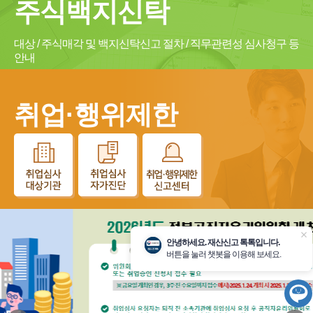
주식백지신탁
대상 / 주식매각 및 백지신탁신고 절차 / 직무관련성 심사청구 등
안내
취업·행위제한
닫
안녕하세요. 재산신고 톡톡입니다.
기
버튼을 눌러 챗봇을 이용해 보세요.
챗
봇
시