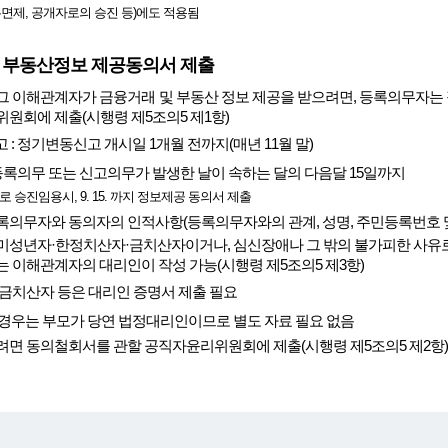
무면제, 공개자로의 승진 등)에도 적용됨
 부동산정보 제공동의서 제출
그 이해관계자가 금융거래 및 부동산 정보 제공을 받으려면, 등록의무자는
원회에 제출(시행령 제5조의5 제1항)
: 정기변동신고 개시일 1개월 전까지(매년 11월 말)
 등록의무 또는 신고의무가 발생한 날이 속하는 달의 다음달 15일까지
4급으로 승진임용시, 9. 15. 까지 정보제공 동의서 제출
의무자와 동의자의 인적사항(등록의무자와의 관계, 성명, 주민등록번호 및
미성년자·한정치산자·금치산자이거나, 심신장애나 그 밖의 불가피한 사유로
 이해관계자의 대리인이 작성 가능(시행령 제5조의5 제3항)
금치산자 등은 대리인 증명서 제출 필요
경우는 부모가 당연 법정대리인이므로 별도 자료 필요 없음
면 동의철회서를 관할 공직자윤리위원회에 제출(시행령 제5조의5 제2항)