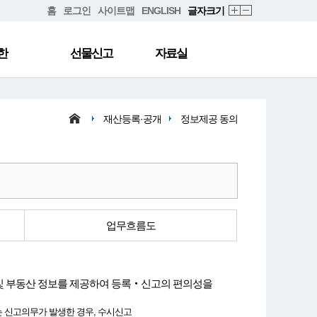
홈
로그인
사이트맵
ENGLISH
글자크기
한
선물신고
자료실
재산등록·공개
정보제공 동의
업무흐름도
및 부동산 정보를 제공하여 등록‧신고의 편의성을
또는 신고의무가 발생한 경우, 수시신고