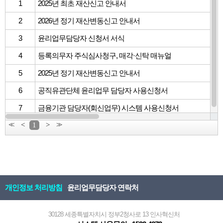
1
2025년 최초 재산신고 안내서
2
2026년 정기 재산변동신고 안내서
3
윤리업무담당자 신청서 서식
4
등록의무자 주식심사청구, 매각·신탁 매뉴얼
5
2025년 정기 재산변동신고 안내서
6
공직유관단체 윤리업무 담당자 사용신청서
7
금융기관 담당자(회신업무) 시스템 사용신청서
<<
<
1
>
>>
개인정보 처리방침
윤리업무담당자 연락처
30128 세종특별자치시 정부2청사로 13 인사혁신처