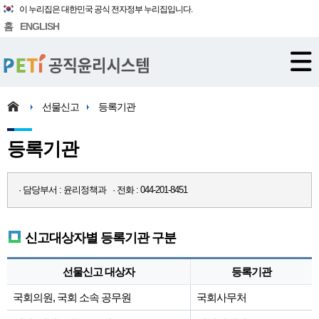
이 누리집은 대한민국 공식 전자정부 누리집입니다.
홈
ENGLISH
선물신고
등록기관
등록기관
· 담당부서 : 윤리정책과 · 전화 : 044-201-8451
신고대상자별 등록기관 구분
선물신고 대상자
등록기관
국회의원, 국회 소속 공무원
국회사무처