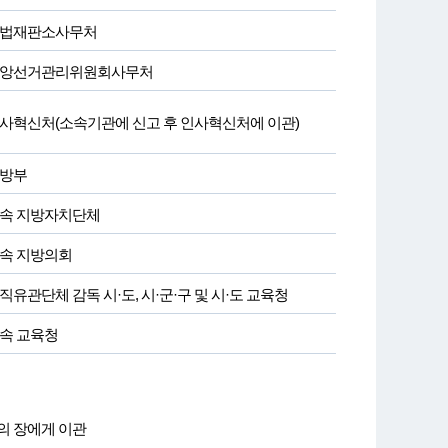
법재판소사무처
앙선거관리위원회사무처
사혁신처(소속기관에 신고 후 인사혁신처에 이관)
방부
속 지방자치단체
속 지방의회
직유관단체 감독 시·도, 시·군·구 및 시·도 교육청
속 교육청
의 장에게 이관