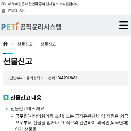
이 누리집은 대한민국 공식 전자정부 누리집입니다.
홈
ENGLISH
선물신고
선물신고
선물신고
· 담당부서 : 윤리정책과 · 전화 : 044-201-8451
선물신고 내용
선물신고제도 개요
공무원(지방의회의원 포함) 또는 공직유관단체 임·직원은 외국
으로부터 선물을 받거나 그 직무와 관련하여 외국인(외국단체)
에게 선물을