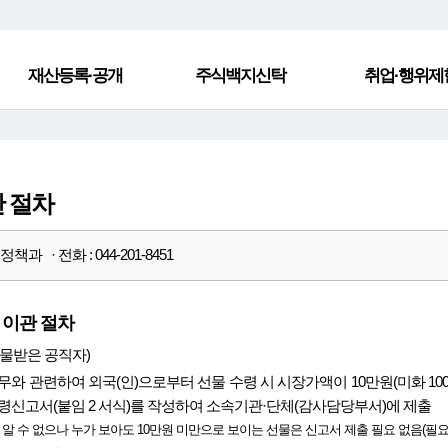
재산등록·공개
주식백지신탁
취업·행위제
관 절차
책과 · 전화 : 044-201-8451
 이관 절차
물받은 공직자)
무와 관련하여 외국(인)으로부터 선물 수령 시 시장가액이 10만원(미화 10
령신고서(붙임 2 서식)를 작성하여 소속기관·단체(감사담당부서)에 제출
알 수 없으나 누가 보아도 10만원 미만으로 보이는 선물은 신고서 제출 필요 없음(필