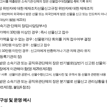
고서를 제출받은 소속기관·단체의 장은 선물접수대장(붙임 4)에 기록 유지
 위반자에 대한 제재조치선물신고규정 위반자에 대한 제재조치
조를 위반하여 외국에서 받은 선물 또는 외국인에게 받은 선물을 신고 또는 인도하지 아
상이 됨(법 제22조)
속기관·단체의 장/감사담당부서)
액이 10만원 이상인 경우 : 즉시 선물신고 접수
액을 알 수 없는 경우 : 선물평가단 회의를 거쳐 접수여부 결정
 10만원 이상인 경우 : 선물신고 접수
 10만원 미만인 경우 : 신고자에게 반환하거나 기관 자체 관리·유지
등록기관의 장)
은 소속기관 또는 공직유관단체의 장은 반기별로(상반기 신고된 선물의 경우 
에게 이관해야 함(영 제29조제1항)
 서류 : 선물이관 공문서, 선물수령신고서, 선물사진 및 규격서 등 선물과 관련된 내용
받은 소속기관 또는 공직유관단체의 장은 분기별로 선물신고 관리상황을 
9조제1항, 붙임6 참조)
구성 및 운영 예시