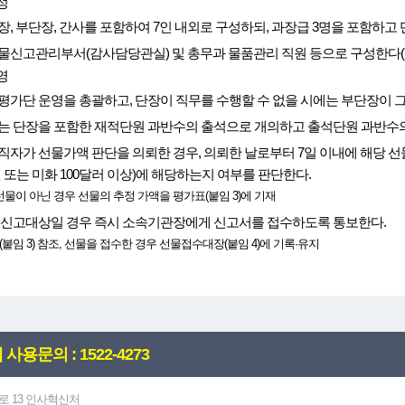
성
장, 부단장, 간사를 포함하여 7인 내외로 구성하되, 과장급 3명을 포함하
물신고관리부서(감사담당관실) 및 총무과 물품관리 직원 등으로 구성한다(
영
평가단 운영을 총괄하고, 단장이 직무를 수행할 수 없을 시에는 부단장이 그
는 단장을 포함한 재적단원 과반수의 출석으로 개의하고 출석단원 과반수의
직자가 선물가액 판단을 의뢰한 경우, 의뢰한 날로부터 7일 이내에 해당 선
원 또는 미화 100달러 이상)에 해당하는지 여부를 판단한다.
선물이 아닌 경우 선물의 추정 가액을 평가표(붙임 3)에 기재
 신고대상일 경우 즉시 소속기관장에게 신고서를 접수하도록 통보한다.
붙임 3) 참조, 선물을 접수한 경우 선물접수대장(붙임 4)에 기록·유지
사용문의 : 1522-4273
로 13 인사혁신처