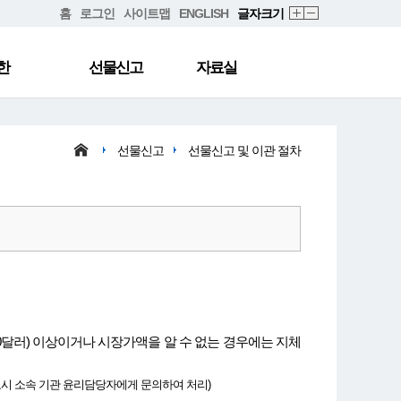
홈
로그인
사이트맵
ENGLISH
글자크기
한
선물신고
자료실
선물신고
선물신고 및 이관 절차
0달러) 이상이거나 시장가액을 알 수 없는 경우에는 지체
요시 소속 기관 윤리담당자에게 문의하여 처리)