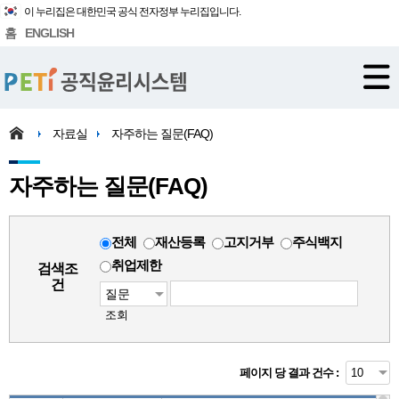
이 누리집은 대한민국 공식 전자정부 누리집입니다.
홈
ENGLISH
자료실
자주하는 질문(FAQ)
자주하는 질문(FAQ)
전체
재산등록
고지거부
주식백지
취업제한
검색조
건
조회
페이지 당 결과 건수 :