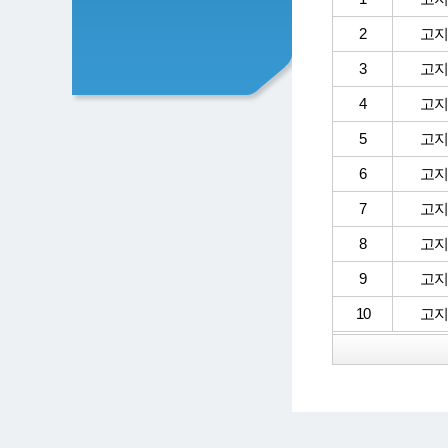
2
고지
3
고지
4
고지
5
고지
6
고지
7
고지
8
고지
9
고지
10
고지