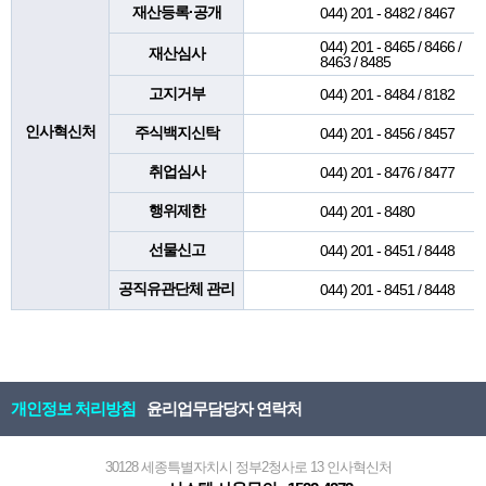
재산등록·공개
044) 201 - 8482 / 8467
044) 201 - 8465 / 8466 /
재산심사
8463 / 8485
고지거부
044) 201 - 8484 / 8182
인사혁신처
주식백지신탁
044) 201 - 8456 / 8457
취업심사
044) 201 - 8476 / 8477
행위제한
044) 201 - 8480
선물신고
044) 201 - 8451 / 8448
공직유관단체 관리
044) 201 - 8451 / 8448
개인정보 처리방침
윤리업무담당자 연락처
30128 세종특별자치시 정부2청사로 13 인사혁신처