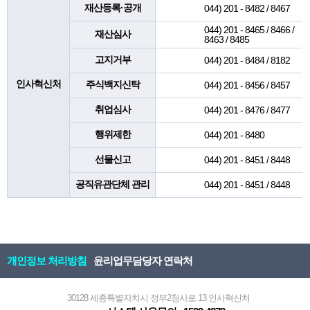
재산등록·공개
044) 201 - 8482 / 8467
044) 201 - 8465 / 8466 /
재산심사
8463 / 8485
고지거부
044) 201 - 8484 / 8182
인사혁신처
주식백지신탁
044) 201 - 8456 / 8457
취업심사
044) 201 - 8476 / 8477
행위제한
044) 201 - 8480
선물신고
044) 201 - 8451 / 8448
공직유관단체 관리
044) 201 - 8451 / 8448
개인정보 처리방침
윤리업무담당자 연락처
30128 세종특별자치시 정부2청사로 13 인사혁신처