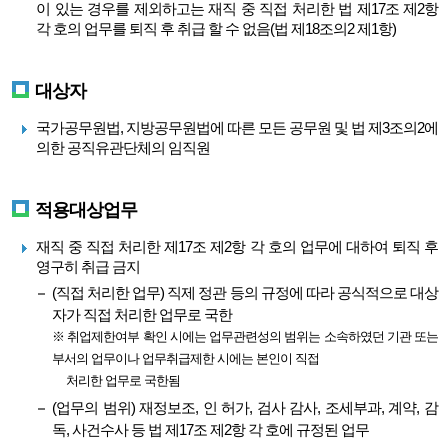
이 있는 경우를 제외하고는 재직 중 직접 처리한 법 제17조 제2항
각 호의 업무를 퇴직 후 취급 할 수 없음(법 제18조의2 제1항)
대상자
국가공무원법, 지방공무원법에 따른 모든 공무원 및 법 제3조의2에
의한 공직유관단체의 임직원
적용대상업무
재직 중 직접 처리한 제17조 제2항 각 호의 업무에 대하여 퇴직 후
영구히 취급 금지
(직접 처리한 업무) 직제 정관 등의 규정에 따라 공식적으로 대상
자가 직접 처리한 업무로 국한
※ 취업제한여부 확인 시에는 업무관련성의 범위는 소속하였던 기관 또는
부서의 업무이나 업무취급제한 시에는 본인이 직접
처리한 업무로 국한됨
(업무의 범위) 재정보조, 인 허가, 검사 감사, 조세부과, 계약, 감
독, 사건수사 등 법 제17조 제2항 각 호에 규정된 업무