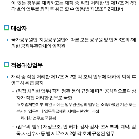
이 있는 경우를 제외하고는 재직 중 직접 처리한 법 제17조 제2항
각 호의 업무를 퇴직 후 취급 할 수 없음(법 제18조의2 제1항)
대상자
국가공무원법, 지방공무원법에 따른 모든 공무원 및 법 제3조의2에
의한 공직유관단체의 임직원
적용대상업무
재직 중 직접 처리한 제17조 제2항 각 호의 업무에 대하여 퇴직 후
영구히 취급 금지
(직접 처리한 업무) 직제 정관 등의 규정에 따라 공식적으로 대상
자가 직접 처리한 업무로 국한
※ 취업제한여부 확인 시에는 업무관련성의 범위는 소속하였던 기관 또는
부서의 업무이나 업무취급제한 시에는 본인이 직접
처리한 업무로 국한됨
(업무의 범위) 재정보조, 인 허가, 검사 감사, 조세부과, 계약, 감
독, 사건수사 등 법 제17조 제2항 각 호에 규정된 업무