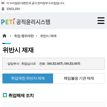
이 누리집은 대한민국 공식 전자정부 누리집입니다.
홈
ENGLISH
취업·행위제한
위반시 제재
위반시 제재
· 담당부서 : 취업심사과 · 전화 : 044-201-8475, 044-201-8476
취업제한 위반자 제재
해임불응 기관 제재
취업해제 조치