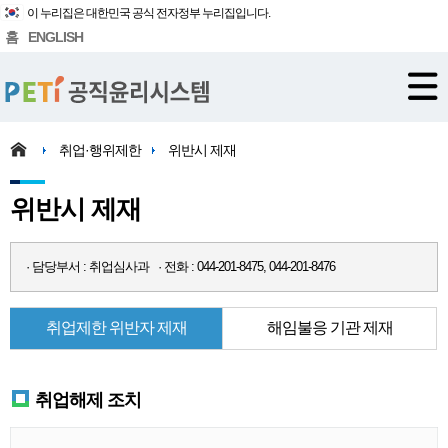
이 누리집은 대한민국 공식 전자정부 누리집입니다.
홈
ENGLISH
취업·행위제한
위반시 제재
위반시 제재
· 담당부서 : 취업심사과 · 전화 : 044-201-8475, 044-201-8476
취업제한 위반자 제재
해임불응 기관 제재
취업해제 조치