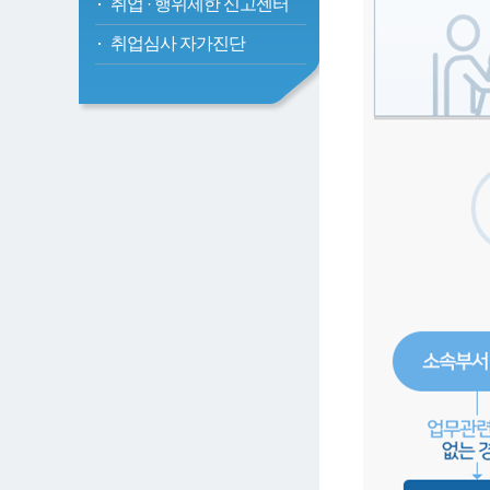
취업
·
행위제한 신고센터
취업심사 자가진단