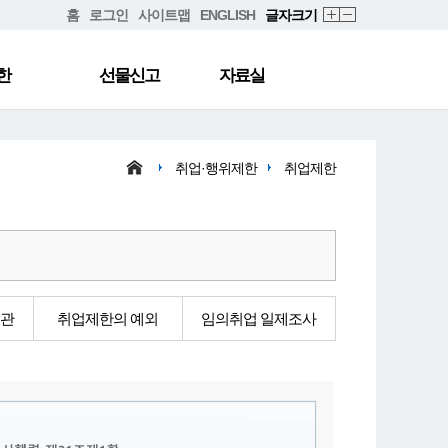
홈
로그인
사이트맵
ENGLISH
글자크기
한
선물신고
자료실
취업·행위제한
취업제한
기관
취업제한의 예외
임의취업 일제조사