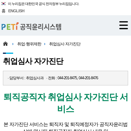
이 누리집은 대한민국 공식 전자정부 누리집입니다.
홈
ENGLISH
취업·행위제한
취업심사 자가진단
취업심사 자가진단
· 담당부서 : 취업심사과 · 전화 : 044-201-8475, 044-201-8476
퇴직공직자 취업심사 자가진단 서
비스
본 자가진단 서비스는 퇴직자 및 퇴직예정자가 공직자윤리법