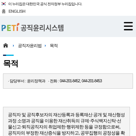
이 누리집은 대한민국 공식 전자정부 누리집입니다.
홈
ENGLISH
공직자윤리법
목적
목적
· 담당부서 : 윤리정책과 · 전화 : 044-201-8452, 044-201-8453
공직자 및 공직후보자의 재산등록과 등록재산 공개 및 재산형성
과정 소명과 공직을 이용한 재산취득의 규제·주식백지신탁·선
물신고·퇴직공직자의 취업제한·행위제한 등을 규정함으로써,
공직자의 부정한 재산증식을 방지하고, 공무집행의 공정성을 확