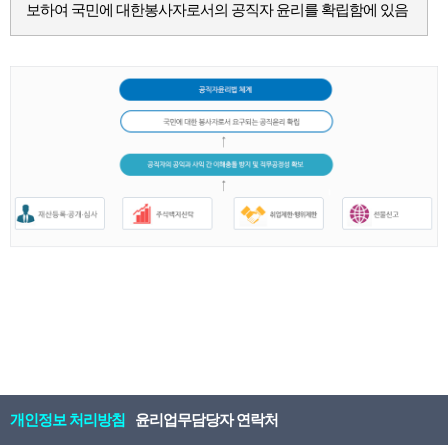
보하여 국민에 대한봉사자로서의 공직자 윤리를 확립함에 있음
개인정보 처리방침
윤리업무담당자 연락처