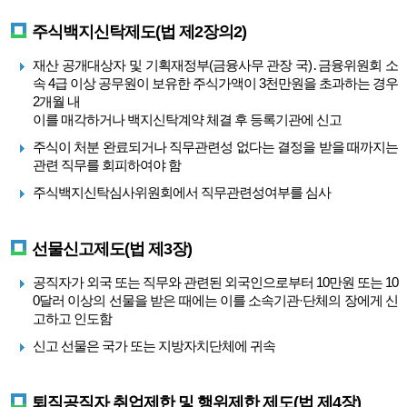
주식백지신탁제도(법 제2장의2)
재산 공개대상자 및 기획재정부(금융사무 관장 국)․금융위원회 소
속 4급 이상 공무원이 보유한 주식가액이 3천만원을 초과하는 경우
2개월 내
이를 매각하거나 백지신탁계약 체결 후 등록기관에 신고
주식이 처분 완료되거나 직무관련성 없다는 결정을 받을 때까지는
관련 직무를 회피하여야 함
주식백지신탁심사위원회에서 직무관련성여부를 심사
선물신고제도(법 제3장)
공직자가 외국 또는 직무와 관련된 외국인으로부터 10만원 또는 10
0달러 이상의 선물을 받은 때에는 이를 소속기관·단체의 장에게 신
고하고 인도함
신고 선물은 국가 또는 지방자치단체에 귀속
퇴직공직자 취업제한 및 행위제한 제도(법 제4장)