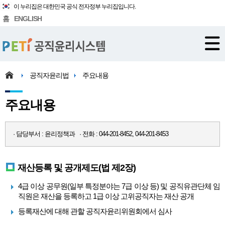
이 누리집은 대한민국 공식 전자정부 누리집입니다.
홈
ENGLISH
공직자윤리법
주요내용
주요내용
· 담당부서 : 윤리정책과 · 전화 : 044-201-8452, 044-201-8453
재산등록 및 공개제도(법 제2장)
4급 이상 공무원(일부 특정분야는 7급 이상 등) 및 공직유관단체 임
직원은 재산을 등록하고 1급 이상 고위공직자는 재산 공개
등록재산에 대해 관할 공직자윤리위원회에서 심사