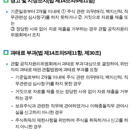
경고 및 시정조치(법 제14조의5제11항)
기준일로부터 2개월 이내에 ① 주식 관련 의무(매각, 백지신탁, 직
무관련성 심사청구)를 하지 못하거나 ② 거짓으로 자료를 제출 또
는
③ 정당한 사유 없이 자료 제출을 거부하는 경우 관할 공직자윤리
위원회에서 조치
과태료 부과(법 제14조의5제11항, 제30조)
관할 공직자윤리위원회에서 과태료 부과 대상으로 결정하여, 위반
자의 과태료 재판 관할법원에 과태료 부과를 요청
기준일로부터 2개월 이내에 주식 관련 의무(매각, 백지신탁, 직
무관련성 심사청구)를 하지 못한 경우
거짓으로 자료를 제출 또는 정당한 사유 없이 자료 제출을 거부
하는 경우
보유주식과 관련한 직무에 관여하였거나 이해충돌직무 관여사
실을 신고하지 아니한 경우
주식취득의 제한사항을 위반하여 주식을 취득하거나 신고를 하
지 아니한 경우