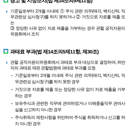
경고 및 시정조치(법 제14조의5제11항)
기준일로부터 2개월 이내에 ① 주식 관련 의무(매각, 백지신탁, 직
무관련성 심사청구)를 하지 못하거나 ② 거짓으로 자료를 제출 또
는
③ 정당한 사유 없이 자료 제출을 거부하는 경우 관할 공직자윤리
위원회에서 조치
과태료 부과(법 제14조의5제11항, 제30조)
관할 공직자윤리위원회에서 과태료 부과 대상으로 결정하여, 위반
자의 과태료 재판 관할법원에 과태료 부과를 요청
기준일로부터 2개월 이내에 주식 관련 의무(매각, 백지신탁, 직
무관련성 심사청구)를 하지 못한 경우
거짓으로 자료를 제출 또는 정당한 사유 없이 자료 제출을 거부
하는 경우
보유주식과 관련한 직무에 관여하였거나 이해충돌직무 관여사
실을 신고하지 아니한 경우
주식취득의 제한사항을 위반하여 주식을 취득하거나 신고를 하
지 아니한 경우