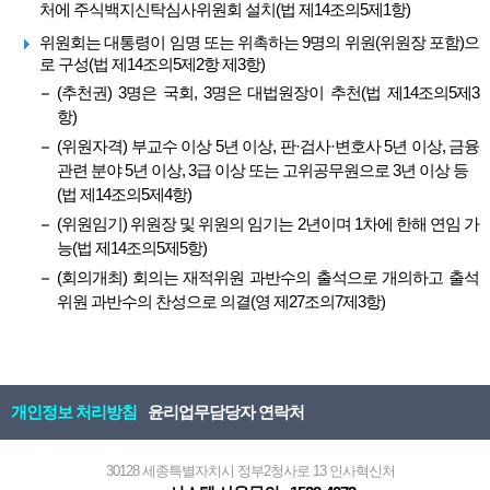
처에 주식백지신탁심사위원회 설치(법 제14조의5제1항)
위원회는 대통령이 임명 또는 위촉하는 9명의 위원(위원장 포함)으
로 구성(법 제14조의5제2항 제3항)
(추천권) 3명은 국회, 3명은 대법원장이 추천(법 제14조의5제3
항)
(위원자격) 부교수 이상 5년 이상, 판·검사·변호사 5년 이상, 금융
관련 분야 5년 이상, 3급 이상 또는 고위공무원으로 3년 이상 등
(법 제14조의5제4항)
(위원임기) 위원장 및 위원의 임기는 2년이며 1차에 한해 연임 가
능(법 제14조의5제5항)
(회의개최) 회의는 재적위원 과반수의 출석으로 개의하고 출석
위원 과반수의 찬성으로 의결(영 제27조의7제3항)
개인정보 처리방침
윤리업무담당자 연락처
30128 세종특별자치시 정부2청사로 13 인사혁신처