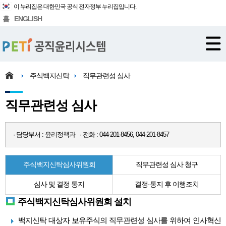
이 누리집은 대한민국 공식 전자정부 누리집입니다.
홈
ENGLISH
주식백지신탁
직무관련성 심사
직무관련성 심사
· 담당부서 : 윤리정책과 · 전화 : 044-201-8456, 044-201-8457
주식백지신탁심사위원회
직무관련성 심사 청구
심사 및 결정 통지
결정·통지 후 이행조치
주식백지신탁심사위원회 설치
백지신탁 대상자 보유주식의 직무관련성 심사를 위하여 인사혁신