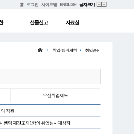
홈
로그인
사이트맵
ENGLISH
글자크기
한
선물신고
자료실
취업·행위제한
취업승인
우선취업제도
체의 직원
직자, 시행령 제31조제1항의 취업심사대상자