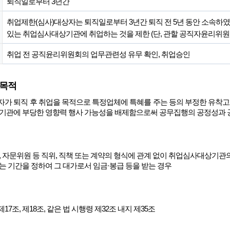
퇴직일로부터 3년간
취업제한(심사)대상자는 퇴직일로부터 3년간 퇴직 전 5년 동안 소속하
있는 취업심사대상기관에 취업하는 것을 제한 (단, 관할 공직자윤리위원
취업 전 공직윤리위원회의 업무관련성 유무 확인, 취업승인
 목적
가 퇴직 후 취업을 목적으로 특정업체에 특혜를 주는 등의 부정한 유착고리
 기관에 부당한 영향력 행사 가능성을 배제함으로써 공무집행의 공정성과 
, 자문위원 등 직위, 직책 또는 계약의 형식에 관계 없이 취업심사대상기
는 기간을 정하여 그 대가로서 임금·봉급 등을 받는 경우
7조, 제18조, 같은 법 시행령 제32조 내지 제35조