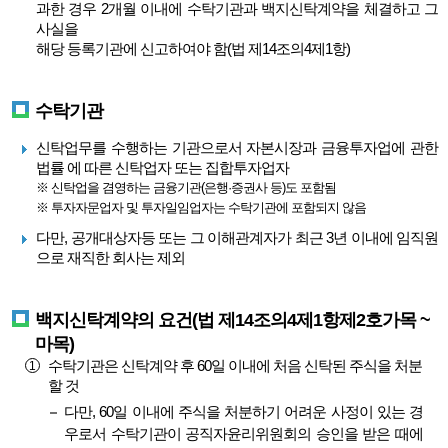
과한 경우 2개월 이내에 수탁기관과 백지신탁계약을 체결하고 그
사실을
해당 등록기관에 신고하여야 함(법 제14조의4제1항)
수탁기관
신탁업무를 수행하는 기관으로서 자본시장과 금융투자업에 관한
법률 에 따른 신탁업자 또는 집합투자업자
※ 신탁업을 겸영하는 금융기관(은행·증권사 등)도 포함됨
※ 투자자문업자 및 투자일임업자는 수탁기관에 포함되지 않음
다만, 공개대상자등 또는 그 이해관계자가 최근 3년 이내에 임직원
으로 재직한 회사는 제외
백지신탁계약의 요건(법 제14조의4제1항제2호가목 ~
마목)
수탁기관은 신탁계약 후 60일 이내에 처음 신탁된 주식을 처분
할 것
다만, 60일 이내에 주식을 처분하기 어려운 사정이 있는 경
우로서 수탁기관이 공직자윤리위원회의 승인을 받은 때에