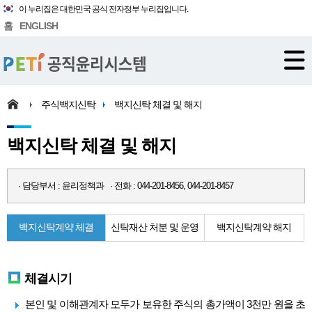
이 누리집은 대한민국 공식 전자정부 누리집입니다.
홈
ENGLISH
주식백지신탁
백지신탁 체결 및 해지
백지신탁 체결 및 해지
· 담당부서 : 윤리정책과 · 전화 : 044-201-8456, 044-201-8457
백지신탁계약 체결
신탁재산 처분 및 운영
백지신탁계약 해지
체결시기
본인 및 이해관계자 모두가 보유한 주식의 총가액이 3천만 원을 초