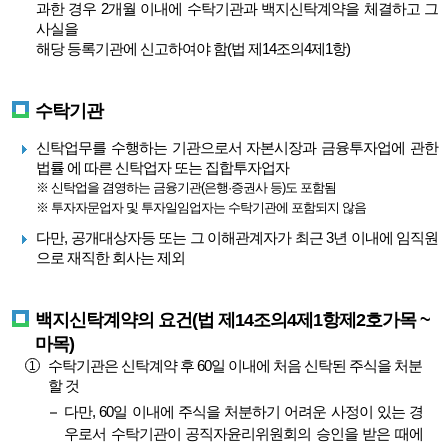
과한 경우 2개월 이내에 수탁기관과 백지신탁계약을 체결하고 그
사실을
해당 등록기관에 신고하여야 함(법 제14조의4제1항)
수탁기관
신탁업무를 수행하는 기관으로서 자본시장과 금융투자업에 관한
법률 에 따른 신탁업자 또는 집합투자업자
※ 신탁업을 겸영하는 금융기관(은행·증권사 등)도 포함됨
※ 투자자문업자 및 투자일임업자는 수탁기관에 포함되지 않음
다만, 공개대상자등 또는 그 이해관계자가 최근 3년 이내에 임직원
으로 재직한 회사는 제외
백지신탁계약의 요건(법 제14조의4제1항제2호가목 ~
마목)
수탁기관은 신탁계약 후 60일 이내에 처음 신탁된 주식을 처분
할 것
다만, 60일 이내에 주식을 처분하기 어려운 사정이 있는 경
우로서 수탁기관이 공직자윤리위원회의 승인을 받은 때에