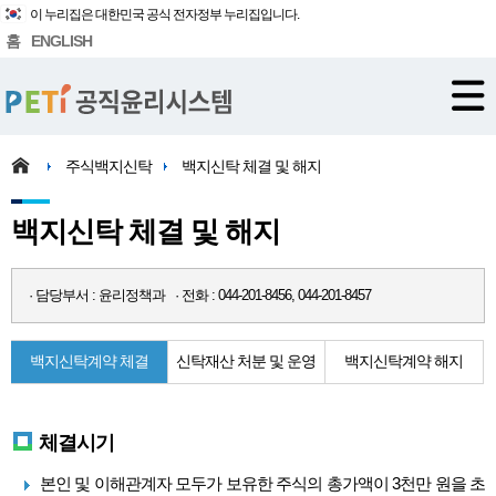
이 누리집은 대한민국 공식 전자정부 누리집입니다.
홈
ENGLISH
주식백지신탁
백지신탁 체결 및 해지
백지신탁 체결 및 해지
· 담당부서 : 윤리정책과 · 전화 : 044-201-8456, 044-201-8457
백지신탁계약 체결
신탁재산 처분 및 운영
백지신탁계약 해지
체결시기
본인 및 이해관계자 모두가 보유한 주식의 총가액이 3천만 원을 초