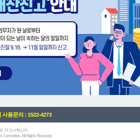
사용문의 : 1522-4273
로 13 인사혁신처
s Committee. All Rights Reserved